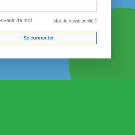
ouvenir de moi
Mot de passe oublié ?
Se connecter