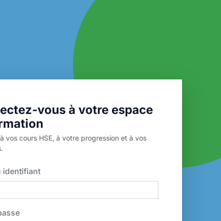
ectez-vous à votre espace
rmation
 vos cours HSE, à votre progression et à vos
s.
 identifiant
passe