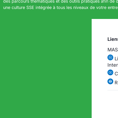
des parcours thématiques et des outils pratiques afin de
une culture SSE intégrée à tous les niveaux de votre entre
Lien
MASE
L
Inte
C
R